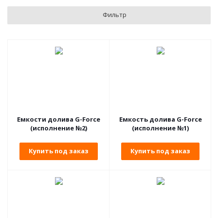
Фильтр
Емкости долива G-Force
Емкость долива G-Force
(исполнение №2)
(исполнение №1)
Купить под заказ
Купить под заказ