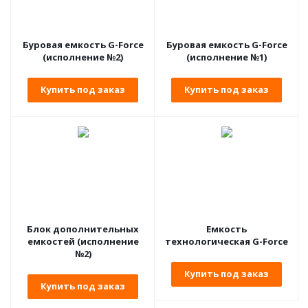
Буровая емкость G-Force
Буровая емкость G-Force
(исполнение №2)
(исполнение №1)
Купить под заказ
Купить под заказ
Блок дополнительных
Емкость
емкостей (исполнение
технологическая G-Force
№2)
Купить под заказ
Купить под заказ