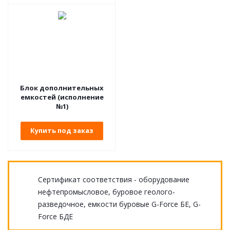
Блок дополнительных
емкостей (исполнение
№1)
Купить под заказ
Сертификат соответствия - оборудование
нефтепромысловое, буровое геолого-
разведочное, емкости буровые G-Force БЕ, G-
Force БДЕ