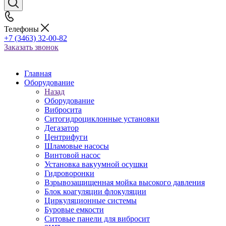
Телефоны
+7 (3463) 32-00-82
Заказать звонок
Главная
Оборудование
Назад
Оборудование
Вибросита
Ситогидроциклонные установки
Дегазатор
Центрифуги
Шламовые насосы
Винтовой насос
Установка вакуумной осушки
Гидроворонки
Взрывозащищенная мойка высокого давления
Блок коагуляции флокуляции
Циркуляционные системы
Буровые емкости
Ситовые панели для вибросит