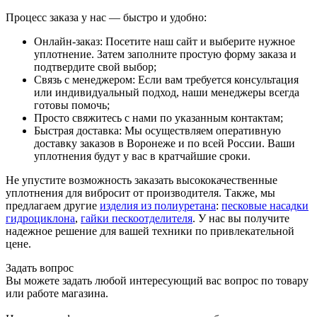
Процесс заказа у нас — быстро и удобно:
Онлайн-заказ: Посетите наш сайт и выберите нужное
уплотнение. Затем заполните простую форму заказа и
подтвердите свой выбор;
Связь с менеджером: Если вам требуется консультация
или индивидуальный подход, наши менеджеры всегда
готовы помочь;
Просто свяжитесь с нами по указанным контактам;
Быстрая доставка: Мы осуществляем оперативную
доставку заказов в Воронеже и по всей России. Ваши
уплотнения будут у вас в кратчайшие сроки.
Не упустите возможность заказать высококачественные
уплотнения для вибросит от производителя. Также, мы
предлагаем другие
изделия из полиуретана
:
песковые насадки
гидроциклона
,
гайки пескоотделителя
. У нас вы получите
надежное решение для вашей техники по привлекательной
цене.
Задать вопрос
Вы можете задать любой интересующий вас вопрос по товару
или работе магазина.