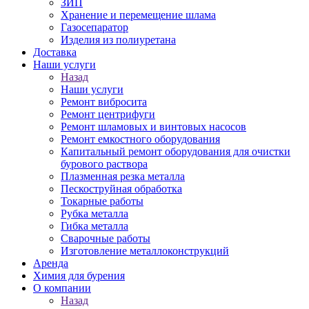
ЗИП
Хранение и перемещение шлама
Газосепаратор
Изделия из полиуретана
Доставка
Наши услуги
Назад
Наши услуги
Ремонт вибросита
Ремонт центрифуги
Ремонт шламовых и винтовых насосов
Ремонт емкостного оборудования
Капитальный ремонт оборудования для очистки
бурового раствора
Плазменная резка металла
Пескоструйная обработка
Токарные работы
Рубка металла
Гибка металла
Сварочные работы
Изготовление металлоконструкций
Аренда
Химия для бурения
О компании
Назад