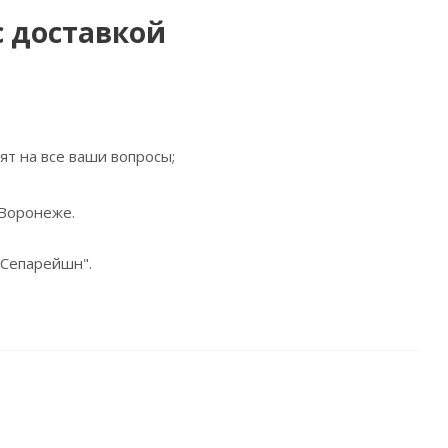
с доставкой
т на все ваши вопросы;
 Воронеже.
 Сепарейшн".