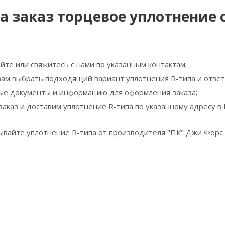
а заказ торцевое уплотнение 
йте или свяжитесь с нами по указанным контактам;
ам выбрать подходящий вариант уплотнения R-типа и ответя
ые документы и информацию для оформления заказа;
аказ и доставим уплотнение R-типа по указанному адресу в
зывайте уплотнение R-типа от производителя "ПК" Джи Форс