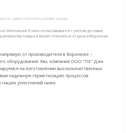
тся с вами и уточнят условия заказа
на Уплотнение R-типа согласовывается с учетом доставки,
арактеристик товара и может отличаться от цены в Воронеже
 напрямую от производителя в Воронеже –
го оборудования. Мы, компания ООО "ПК" Джи
ируемся на изготовлении высококачественных
ивая надежную герметизацию процессов.
 наших уплотнений ниже.