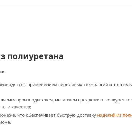
из полиуретана
ия:
оизводятся с применением передовых технологий и тщательно
являемся производителем, мы можем предложить конкуренто
ны и качества;
ронеже, что обеспечивает быструю доставку
изделий из пол
ионе.