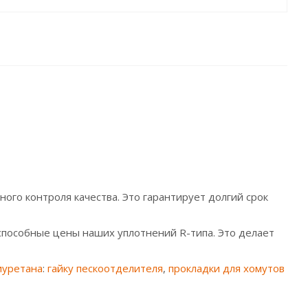
го контроля качества. Это гарантирует долгий срок
способные цены наших уплотнений R-типа. Это делает
иуретана
:
гайку пескоотделителя
,
прокладки для хомутов