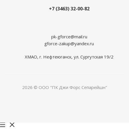
+7 (3463) 32-00-82
pk-gforce@mail.ru
gforce-zakup@yandex.ru
ХМАО, г. Нефтеюганск, ул. Сургутская 19/2
2026 © ООО "ПК Джи Форс Сепарейшн"