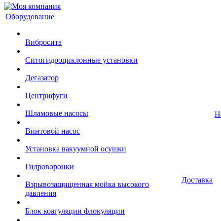
Оборудование
Вибросита
Ситогидроциклонные установки
Дегазатор
Центрифуги
Шламовые насосы
Н
Винтовой насос
Установка вакуумной осушки
Гидроворонки
Доставка
Взрывозащищенная мойка высокого
давления
Блок коагуляции флокуляции