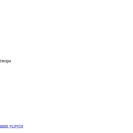
твора
аши услуги