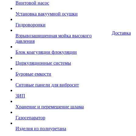
Винтовой насос
Установка вакуумной осушки
Гидроворонки
Доставка
Взрывозащищенная мойка высокого
давления
Блок коагуляции флокуляции
Циркуляционные системы
Буровые емкости
Ситовые панели для вибросит
ЗИП
Хранение и перемещение шлама
Газосепаратор
Изделия из полиуретана