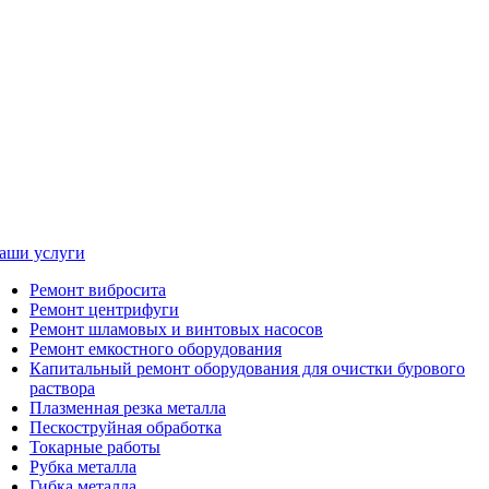
аши услуги
Ремонт вибросита
Ремонт центрифуги
Ремонт шламовых и винтовых насосов
Ремонт емкостного оборудования
Капитальный ремонт оборудования для очистки бурового
раствора
Плазменная резка металла
Пескоструйная обработка
Токарные работы
Рубка металла
Гибка металла