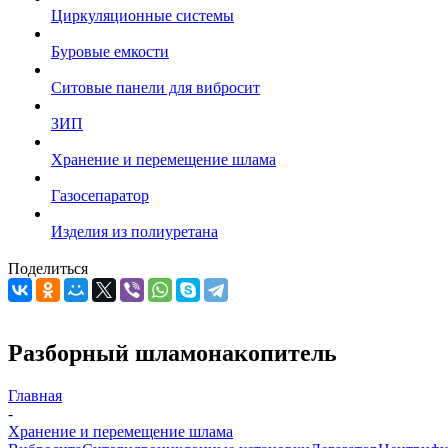
Циркуляционные системы
Буровые емкости
Ситовые панели для вибросит
ЗИП
Хранение и перемещение шлама
Газосепаратор
Изделия из полиуретана
Поделиться
Разборный шламонакопитель
Главная
-
Хранение и перемещение шлама