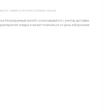
тся с вами и уточнят условия заказа
ена Регулируемый желоб согласовывается с учетом доставки,
арактеристик товара и может отличаться от цены в Воронеже