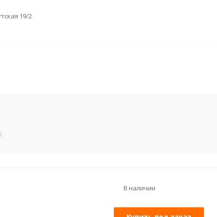
утская 19/2
б
В наличии
Купить под заказ