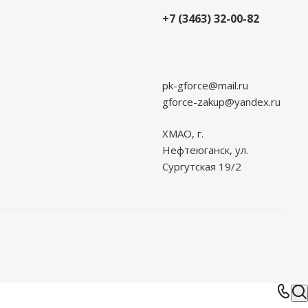
+7 (3463) 32-00-82
pk-gforce@mail.ru
gforce-zakup@yandex.ru
ХМАО, г.
Нефтеюганск, ул.
Сургутская 19/2