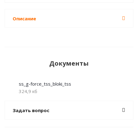
Описание
Документы
ss_g-force_tss_bloki_tss
324,9 кб
Задать вопрос