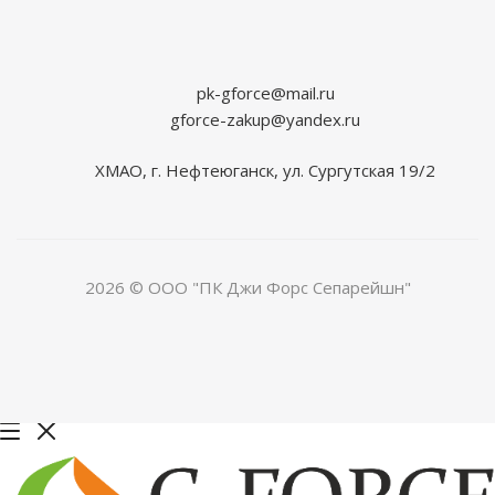
pk-gforce@mail.ru
gforce-zakup@yandex.ru
ХМАО, г. Нефтеюганск, ул. Сургутская 19/2
2026 © ООО "ПК Джи Форс Сепарейшн"