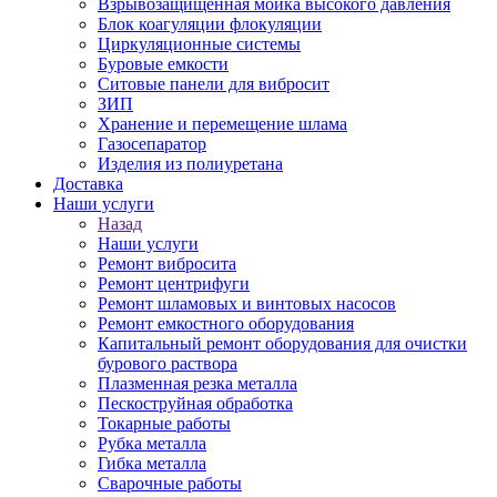
Взрывозащищенная мойка высокого давления
Блок коагуляции флокуляции
Циркуляционные системы
Буровые емкости
Ситовые панели для вибросит
ЗИП
Хранение и перемещение шлама
Газосепаратор
Изделия из полиуретана
Доставка
Наши услуги
Назад
Наши услуги
Ремонт вибросита
Ремонт центрифуги
Ремонт шламовых и винтовых насосов
Ремонт емкостного оборудования
Капитальный ремонт оборудования для очистки
бурового раствора
Плазменная резка металла
Пескоструйная обработка
Токарные работы
Рубка металла
Гибка металла
Сварочные работы