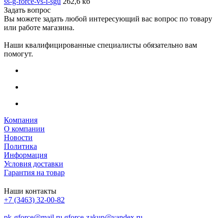
ss-g-force-vs-i-sgu
262,6 кб
Задать вопрос
Вы можете задать любой интересующий вас вопрос по товару
или работе магазина.
Наши квалифицированные специалисты обязательно вам
помогут.
Компания
О компании
Новости
Политика
Информация
Условия доставки
Гарантия на товар
Наши контакты
+7 (3463) 32-00-82
pk-gforce@mail.ru
gforce-zakup@yandex.ru