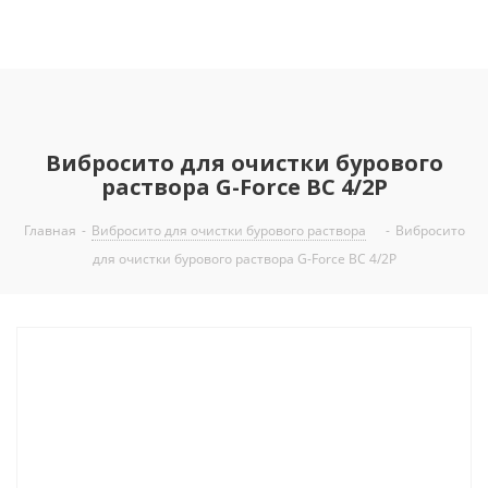
Вибросито для очистки бурового
раствора G-Force ВС 4/2P
Главная
-
Вибросито для очистки бурового раствора
-
Вибросито
для очистки бурового раствора G-Force ВС 4/2P