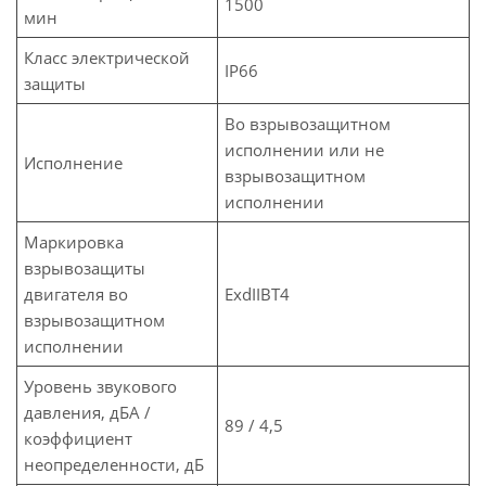
1500
мин
Класс электрической
IP66
защиты
Во взрывозащитном
исполнении или не
Исполнение
взрывозащитном
исполнении
Маркировка
взрывозащиты
двигателя во
ЕхdIIBT4
взрывозащитном
исполнении
Уровень звукового
давления, дБА /
89 / 4,5
коэффициент
неопределенности, дБ