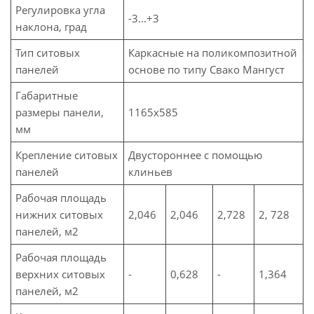
Регулировка угла
-3...+3
наклона, град
Тип ситовых
Каркасные на поликомпозитной
панелей
основе по типу Свако Мангуст
Габаритные
размеры панели,
1165х585
мм
Крепление ситовых
Двустороннее с помощью
панелей
клиньев
Рабочая площадь
нижних ситовых
2,046
2,046
2,728
2, 728
панелей, м2
Рабочая площадь
верхних ситовых
-
0,628
-
1,364
панелей, м2