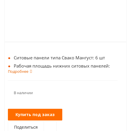
Ситовые панели типа Свако Мангуст: 6 шт
Рабочая площадь нижних ситовых панелей:
Подробнее
2,728 м2
Рабочая площадь верхних ситовых панелей:
1,364 м2
В наличии
Купить под заказ
Поделиться