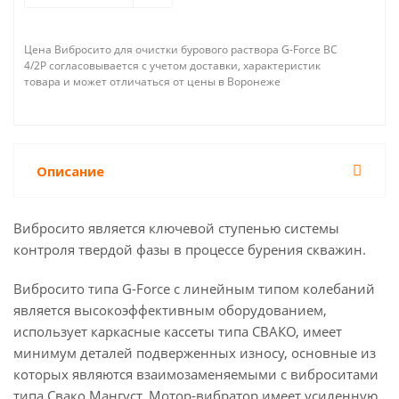
Цена Вибросито для очистки бурового раствора G-Force ВС
4/2P согласовывается с учетом доставки, характеристик
товара и может отличаться от цены в Воронеже
Описание
Вибросито является ключевой ступенью системы
контроля твердой фазы в процессе бурения скважин.
Вибросито типа G-Force с линейным типом колебаний
является высокоэффективным оборудованием,
использует каркасные кассеты типа СВАКО, имеет
минимум деталей подверженных износу, основные из
которых являются взаимозаменяемыми с виброситами
типа Свако Мангуст. Мотор-вибратор имеет усиленную