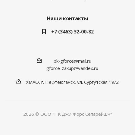
Наши контакты
+7 (3463) 32-00-82
pk-gforce@mail.ru
gforce-zakup@yandex.ru
ХМАО, г. Нефтеюганск, ул. Сургутская 19/2
2026 © ООО "ПК Джи Форс Сепарейшн"