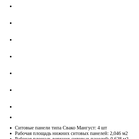
Ситовые панели типа Свако Мангуст: 4 шт
Рабочая площадь нижних ситовых панелей: 2,046 м2
Рабочая площадь верхних ситовых панелей: 0,628 м2