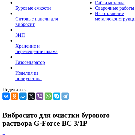
Гибка металла
Буровые емкости
Сварочные работы
Изготовление
Ситовые панели для
металлоконструкц
вибросит
ЗИП
Хранение и
перемещение шлама
Газосепаратор
Изделия из
полиуретана
Поделиться
Вибросито для очистки бурового
раствора G-Force ВС 3/1P