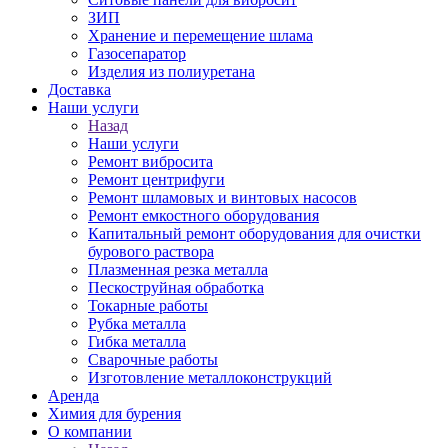
ЗИП
Хранение и перемещение шлама
Газосепаратор
Изделия из полиуретана
Доставка
Наши услуги
Назад
Наши услуги
Ремонт вибросита
Ремонт центрифуги
Ремонт шламовых и винтовых насосов
Ремонт емкостного оборудования
Капитальный ремонт оборудования для очистки
бурового раствора
Плазменная резка металла
Пескоструйная обработка
Токарные работы
Рубка металла
Гибка металла
Сварочные работы
Изготовление металлоконструкций
Аренда
Химия для бурения
О компании