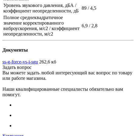
Уровень звукового давления, дБА /
89 / 4,5
коэффициент неопределенности, дБ
Полное среднеквадратичное
значение корректированного
6,9 / 2,8
виброускорения, м/с2 / коэффициент
неопределенности, м/с2
Документы
ss-g-force-vs-i-sgu
262,6 кб
Задать вопрос
Вы можете задать любой интересующий вас вопрос по товару
или работе магазина.
Наши квалифицированные специалисты обязательно вам
помогут.
Компания