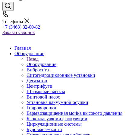
Телефоны
+7 (3463) 32-00-82
Заказать звонок
Главная
Оборудование
Назад
Оборудование
Вибросита
Ситогидроциклонные установки
Дегазатор
Центрифуги
Шламовые насосы
Винтовой насос
Установка вакуумной осушки
Гидроворонки
Взрывозащищенная мойка высокого давления
Блок коагуляции флокуляции
Циркуляционные системы
Буровые емкости
Ситовые панели для вибросит